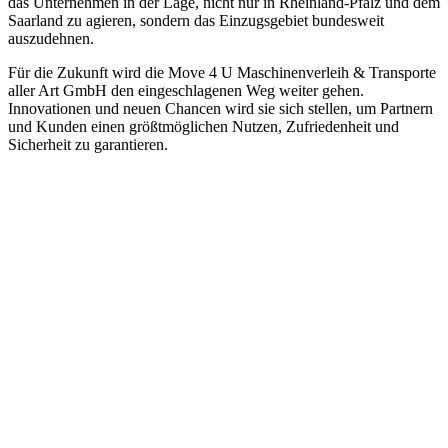
das Unternehmen in der Lage, nicht nur in Rheinland-Pfalz und dem
Saarland zu agieren, sondern das Einzugsgebiet bundesweit
auszudehnen.
Für die Zukunft wird die Move 4 U Maschinenverleih & Transporte
aller Art GmbH den eingeschlagenen Weg weiter gehen.
Innovationen und neuen Chancen wird sie sich stellen, um Partnern
und Kunden einen größtmöglichen Nutzen, Zufriedenheit und
Sicherheit zu garantieren.