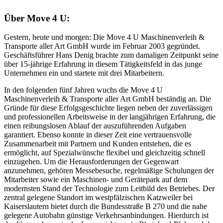
Über Move 4 U:
Gestern, heute und morgen: Die Move 4 U Maschinenverleih &
Transporte aller Art GmbH wurde im Februar 2003 gegründet.
Geschäftsführer Hans Denig brachte zum damaligen Zeitpunkt seine
über 15-jährige Erfahrung in diesem Tätigkeitsfeld in das junge
Unternehmen ein und startete mit drei Mitarbeitern.
In den folgenden fünf Jahren wuchs die Move 4 U
Maschinenverleih & Transporte aller Art GmbH beständig an. Die
Gründe für diese Erfolgsgeschichte liegen neben der zuverlässigen
und professionellen Arbeitsweise in der langjährigen Erfahrung, die
einen reibungslosen Ablauf der auszuführenden Aufgaben
garantiert. Ebenso konnte in dieser Zeit eine vertrauensvolle
Zusammenarbeit mit Partnern und Kunden entstehen, die es
ermöglicht, auf Spezialwünsche flexibel und gleichzeitig schnell
einzugehen. Um die Herausforderungen der Gegenwart
anzunehmen, gehören Messebesuche, regelmäßige Schulungen der
Mitarbeiter sowie ein Maschinen- und Gerätepark auf dem
modernsten Stand der Technologie zum Leitbild des Betriebes. Der
zentral gelegene Standort im westpfälzischen Katzweiler bei
Kaiserslautern bietet durch die Bundesstraße B 270 und die nahe
gelegene Autobahn günstige Verkehrsanbindungen. Hierdurch ist