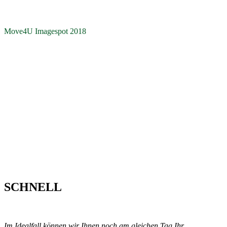
Move4U Imagespot 2018
SCHNELL
Im Idealfall können wir Ihnen noch am gleichen Tag Ihr